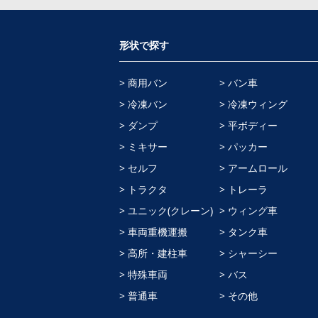
形状で探す
> 商用バン
> バン車
> 冷凍バン
> 冷凍ウィング
> ダンプ
> 平ボディー
> ミキサー
> パッカー
> セルフ
> アームロール
> トラクタ
> トレーラ
> ユニック(クレーン)
> ウィング車
> 車両重機運搬
> タンク車
> 高所・建柱車
> シャーシー
> 特殊車両
> バス
> 普通車
> その他