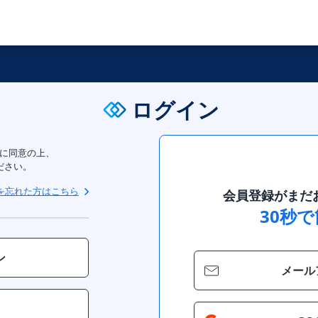
ログイン
に同意の上、
ださい。
を忘れた方はこちら
会員登録がまだ
30秒
ン
メール