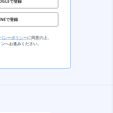
OGLEで登録
INEで登録
バシーポリシー
に同意の上、
インへお進みください。