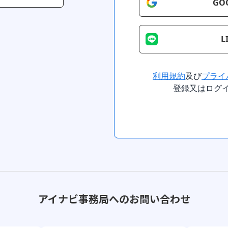
GO
L
利用規約
及び
プライ
登録又はログ
アイナビ事務局へのお問い合わせ