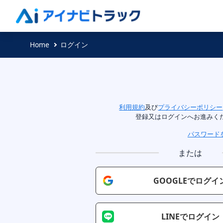
Home
ログイン
利用規約
及び
プライバシーポリシー
登録又はログインへお進みく
パスワード
または
GOOGLEでログイ
LINEでログイン