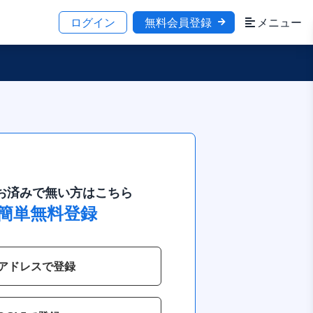
ログイン
無料会員登録
メニュー
お済みで無い方はこちら
で簡単無料登録
アドレスで登録