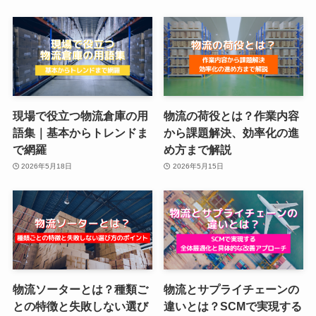
現場で役立つ物流倉庫の用
物流の荷役とは？作業内容
語集｜基本からトレンドま
から課題解決、効率化の進
で網羅
め方まで解説
2026年5月18日
2026年5月15日
物流ソーターとは？種類ご
物流とサプライチェーンの
との特徴と失敗しない選び
違いとは？SCMで実現する