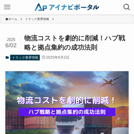
ホーム
トラック業界情報
物流コストを劇的に削減！ハブ戦
2025
6/02
略と拠点集約の成功法則
2025年6月2日
トラック業界情報