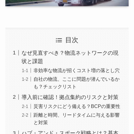
目次
なぜ見直すべき？物流ネットワークの現
状と課題
非効率な物流が招くコスト増の落とし穴
自社の物流、ここに問題が潜んでいるか
も？チェックリスト
導入前に確認！拠点集約のリスクと対策
災害リスクにどう備える？BCPの重要性
距離と時間、リードタイムに与える影響
と対策
ハブ・アンド・スポーク戦略とは？基本