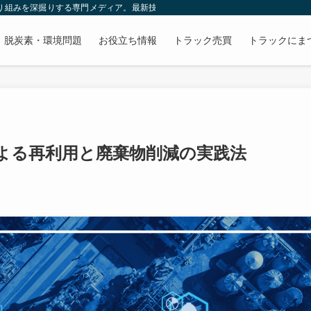
取り組みを深掘りする専門メディア。最新技術やトレンド、先進的な事業戦略をわ
脱炭素・環境問題
お役立ち情報
トラック売買
トラックにま
よる再利用と廃棄物削減の実践法