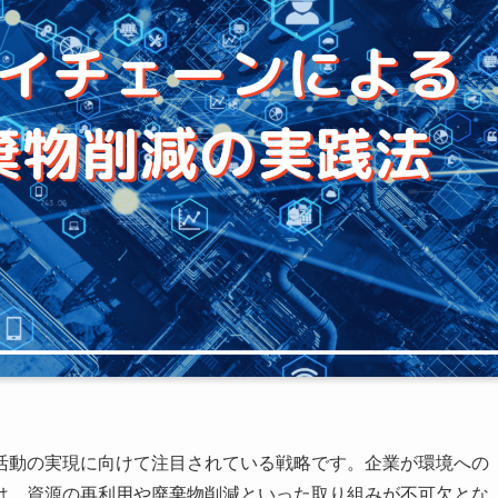
活動の実現に向けて注目されている戦略です。企業が環境への
は、資源の再利用や廃棄物削減といった取り組みが不可欠とな