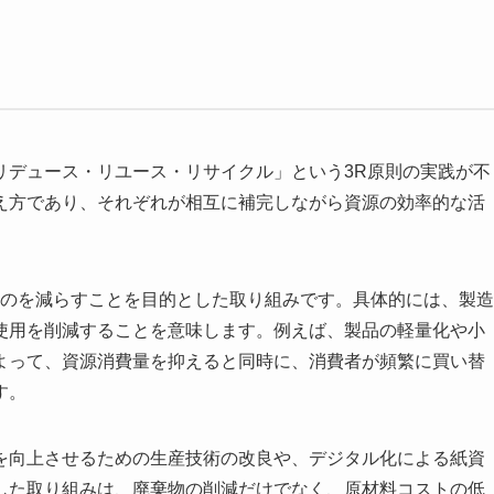
リデュース・リユース・リサイクル」という3R原則の実践が不
え方であり、それぞれが相互に補完しながら資源の効率的な活
のものを減らすことを目的とした取り組みです。具体的には、製造
使用を削減することを意味します。例えば、製品の軽量化や小
よって、資源消費量を抑えると同時に、消費者が頻繁に買い替
す。
を向上させるための生産技術の改良や、デジタル化による紙資
した取り組みは、廃棄物の削減だけでなく、原材料コストの低