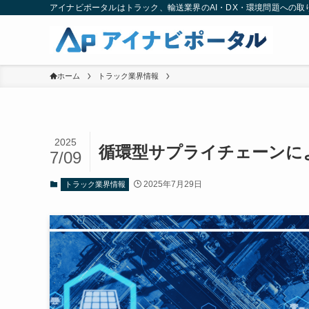
アイナビポータルはトラック、輸送業界のAI・DX・環境問題への
ホーム
トラック業界情報
2025
循環型サプライチェーンに
7/09
2025年7月29日
トラック業界情報