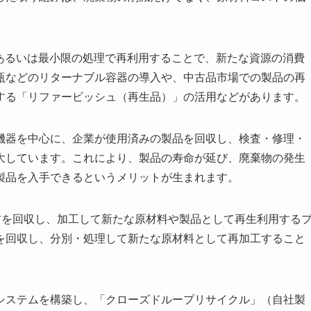
、あるいは最小限の処理で再利用することで、新たな資源の消費
瓶などのリターナブル容器の導入や、中古品市場での製品の再
する「リファービッシュ（再生品）」の活用などがあります。
機器を中心に、企業が使用済みの製品を回収し、検査・修理・
大しています。これにより、製品の寿命が延び、廃棄物の発生
製品を入手できるというメリットが生まれます。
素材を回収し、加工して新たな原材料や製品として再生利用する
を回収し、分別・処理して新たな原材料として再加工すること
システムを構築し、「クローズドループリサイクル」（自社製