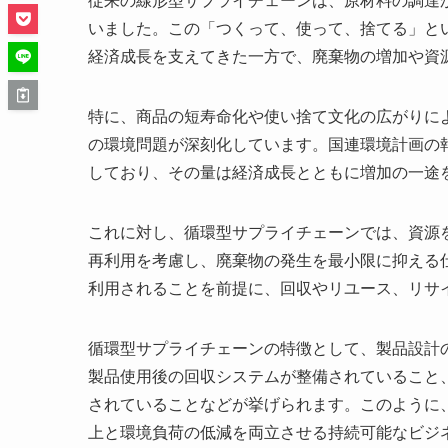
従来の線形型サプライチェーンは、原材料の調達
いました。この「つくって、使って、捨てる」と
経済成長を支えてきた一方で、廃棄物の増加や資
特に、商品の短寿命化や使い捨て文化の広がりに
の環境問題が深刻化しています。国連環境計画の
しており、その量は経済成長とともに増加の一途
これに対し、循環型サプライチェーンでは、資源
再利用を考慮し、廃棄物の発生を最小限に抑える
利用されることを前提に、回収やリユース、リサ
循環型サプライチェーンの特徴として、製品設計
製品使用後の回収システムが整備されていること
されていることなどが挙げられます。このように
上と環境負荷の低減を両立させる持続可能なビジ