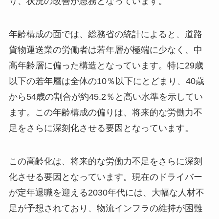
り、状況の改善が急務となっています。
年齢構成の面では、総務省の統計によると、道路
貨物運送業の労働者は若年層が極端に少なく、中
高年齢層に偏った構造となっています。特に29歳
以下の若年層は全体の10％以下にとどまり、40歳
から54歳の割合が約45.2％と高い水準を示してい
ます。この年齢構成の偏りは、将来的な労働力不
足をさらに深刻化させる要因となっています。
この高齢化は、将来的な労働力不足をさらに深刻
化させる要因となっています。現在のドライバー
が定年退職を迎える2030年代には、大幅な人材不
足が予想されており、物流インフラの維持が困難