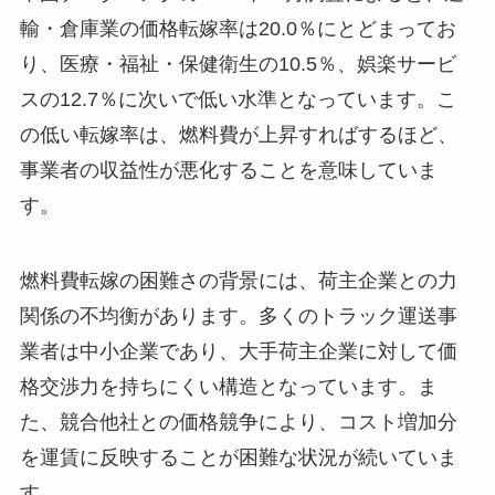
輸・倉庫業の価格転嫁率は20.0％にとどまってお
り、医療・福祉・保健衛生の10.5％、娯楽サービ
スの12.7％に次いで低い水準となっています。こ
の低い転嫁率は、燃料費が上昇すればするほど、
事業者の収益性が悪化することを意味していま
す。
燃料費転嫁の困難さの背景には、荷主企業との力
関係の不均衡があります。多くのトラック運送事
業者は中小企業であり、大手荷主企業に対して価
格交渉力を持ちにくい構造となっています。ま
た、競合他社との価格競争により、コスト増加分
を運賃に反映することが困難な状況が続いていま
す。