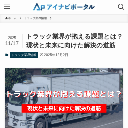
ホーム
トラック業界情報
トラック業界が抱える課題とは？
2025
11/17
現状と未来に向けた解決の道筋
2025年12月2日
トラック業界情報