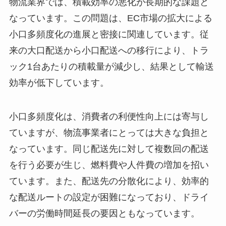
物流業界では、積載効率の悪化が長期的な課題と
なっています。この問題は、EC市場の拡大による
小口多頻度化の進展と密接に関連しています。従
来の大口配送から小口配送への移行により、トラ
ック1台あたりの積載量が減少し、結果として輸送
効率が低下しています。
小口多頻度化は、消費者の利便性向上には寄与し
ていますが、物流事業者にとっては大きな負担と
なっています。同じ配送先に対して複数回の配送
を行う必要が生じ、燃料費や人件費の増加を招い
ています。また、配送先の分散化により、効率的
な配送ルートの設定が困難になっており、ドライ
バーの労働時間延長の要因ともなっています。