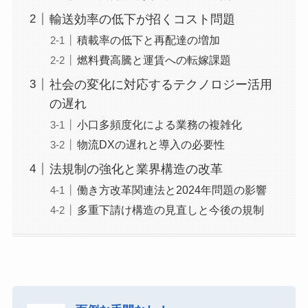
輸送効率の低下が招くコスト問題
積載率の低下と再配達の増加
燃料費高騰と運賃への転嫁課題
社会の変化に対応するテクノロジー活用
の遅れ
小口多頻度化による業務の複雑化
物流DXの遅れと導入の必要性
法規制の強化と業界構造の改革
働き方改革関連法と2024年問題の影響
多重下請け構造の見直しと今後の規制