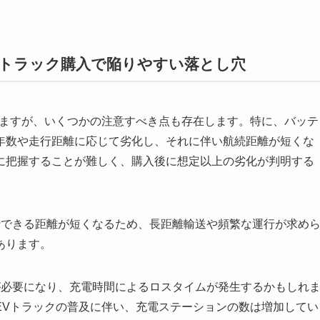
Vトラック購入で陥りやすい落とし穴
りますが、いくつかの注意すべき点も存在します。特に、バッテ
年数や走行距離に応じて劣化し、それに伴い航続距離が短くな
に把握することが難しく、購入後に想定以上の劣化が判明する
行できる距離が短くなるため、長距離輸送や頻繁な運行が求め
あります。
が必要になり、充電時間によるロスタイムが発生するかもしれ
EVトラックの普及に伴い、充電ステーションの数は増加してい