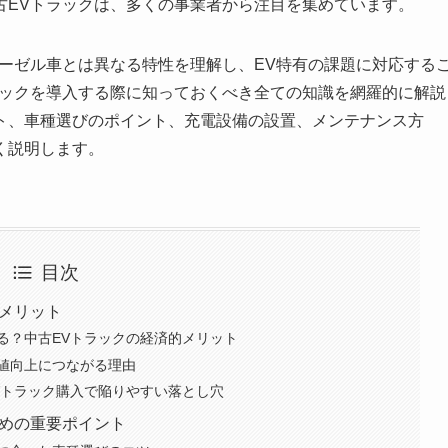
古EVトラックは、多くの事業者から注目を集めています。
ーゼル車とは異なる特性を理解し、EV特有の課題に対応する
ラックを導入する際に知っておくべき全ての知識を網羅的に解説
ト、車種選びのポイント、充電設備の設置、メンテナンス方
く説明します。
目次
デメリット
る？中古EVトラックの経済的メリット
値向上につながる理由
Vトラック購入で陥りやすい落とし穴
ための重要ポイント