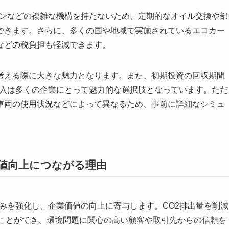
ョンなどの複雑な機構を持たないため、定期的なオイル交換や部
できます。さらに、多くの国や地域で実施されているエコカー
などの税負担も軽減できます。
考える際に大きな魅力となります。また、初期投資の回収期間
導入は多くの企業にとって魅力的な選択肢となっています。ただ
車両の使用状況などによって異なるため、事前に詳細なシミュ
値向上につながる理由
みを強化し、企業価値の向上に寄与します。CO2排出量を削減
すことができ、環境問題に関心の高い顧客や取引先からの信頼を