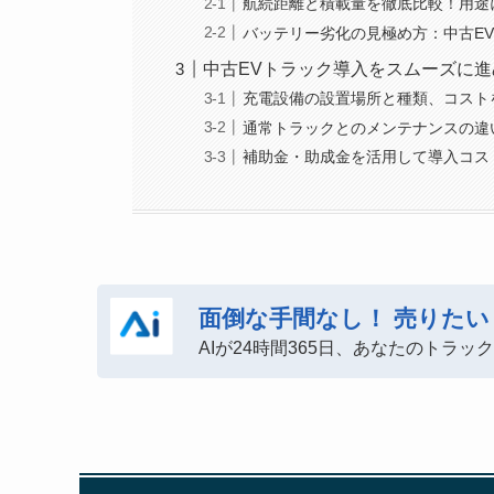
航続距離と積載量を徹底比較！用途
バッテリー劣化の見極め方：中古E
中古EVトラック導入をスムーズに
充電設備の設置場所と種類、コスト
通常トラックとのメンテナンスの違
補助金・助成金を活用して導入コス
面倒な手間なし！
売りたい
AIが24時間365日、あなたのトラ