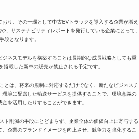
ており、その一環として中古EVトラックを導入する企業が増え
業や、サステナビリティレポートを発行している企業にとって
な手段となります。
ビジネスモデルを構築することは長期的な成長戦略としても重
関を搭載した新車の販売が禁止される予定です。
ることは、将来の規制に対応するだけでなく、新たなビジネスチ
、環境に配慮した輸送サービスを提供することで、環境意識の
成金を活用したりすることができます。
コスト削減の手段にとどまらず、企業全体の価値向上に寄与する
て、企業のブランドイメージを向上させ、競争力を強化するこ