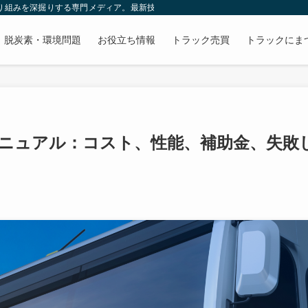
取り組みを深掘りする専門メディア。最新技術やトレンド、先進的な事業戦略をわ
脱炭素・環境問題
お役立ち情報
トラック売買
トラックにま
マニュアル：コスト、性能、補助金、失敗