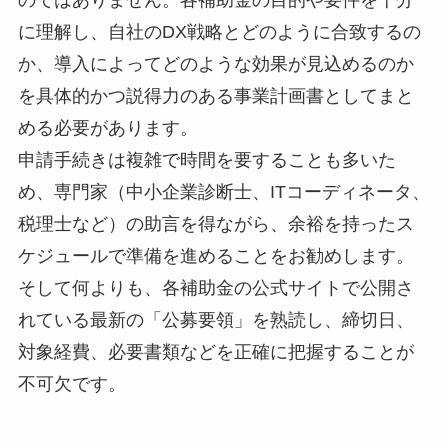
のではありません。各補助金の目的や要件を十分
に理解し、自社のDX戦略とどのように合致するの
か、導入によってどのような効果が見込めるのか
を具体的かつ説得力のある事業計画書としてまと
める必要があります。
申請手続きは複雑で時間を要することも多いた
め、専門家（中小企業診断士、ITコーディネータ、
税理士など）の助言を得ながら、余裕を持ったス
ケジュールで準備を進めることをお勧めします。
そして何よりも、各補助金の公式サイトで公開さ
れている最新の「公募要領」を熟読し、締切日、
対象経費、必要書類などを正確に把握することが
不可欠です。