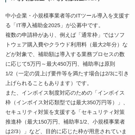
中小企業・小規模事業者等のITツール導入を支援す
る「IT導入補助金2025」が公募中です。
複数の申請枠があり、例えば「通常枠」ではソフ
トウェア購入費やクラウド利用料（最大2年分）な
どが対象で、補助額は導入する業務プロセスの数
に応じて5万円～最大450万円、補助率は原則
1/2（一定の賃上げ要件等を満たす場合は2/3に引き
上げられることもあります）です。
また、インボイス制度対応のための「インボイス
枠（インボイス対応類型では最大350万円等）」、
セキュリティ対策を支援する「セキュリティ対策
推進枠（最大150万円、補助率1/2、小規模事業者
は2/3）」など、目的に応じた枠が用意されていま