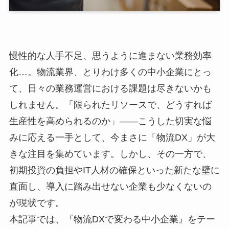
慢性的な人手不足、思うように進まない業務効率
化…。物流業界、とりわけ多くの中小企業にとっ
て、日々の業務運営における課題は尽きないかも
しれません。「限られたリソースで、どうすれば
生産性を高められるのか」――こうした切実な悩
みに応える一手として、今まさに「物流DX」が大
きな注目を集めています。しかし、その一方で、
初期投資の負担やIT人材の確保といった新たな壁に
直面し、導入に踏み出せない企業も少なくないの
が現状です。
本記事では、『物流DXで変わる中小企業』をテー