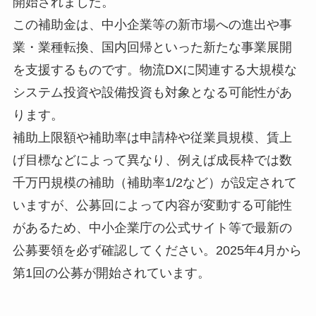
開始されました。
この補助金は、中小企業等の新市場への進出や事
業・業種転換、国内回帰といった新たな事業展開
を支援するものです。物流DXに関連する大規模な
システム投資や設備投資も対象となる可能性があ
ります。
補助上限額や補助率は申請枠や従業員規模、賃上
げ目標などによって異なり、例えば成長枠では数
千万円規模の補助（補助率1/2など）が設定されて
いますが、公募回によって内容が変動する可能性
があるため、中小企業庁の公式サイト等で最新の
公募要領を必ず確認してください。2025年4月から
第1回の公募が開始されています。