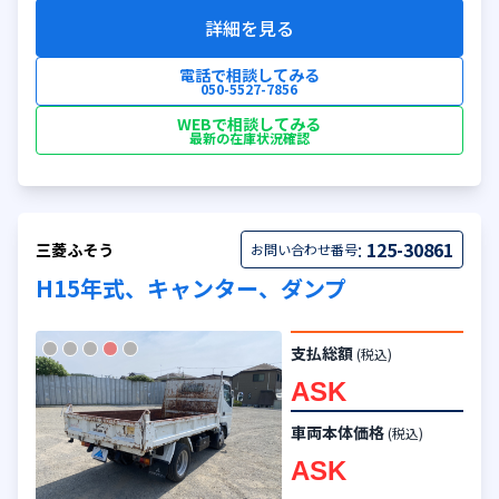
詳細を見る
電話で相談してみる
050-5527-7856
WEBで相談してみる
最新の在庫状況確認
:
125-30861
三菱ふそう
お問い合わせ番号
H15年式、キャンター、ダンプ
支払総額
(税込)
ASK
車両本体価格
(税込)
ASK