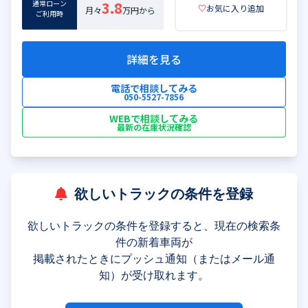
通常ローン
3.8
♡
お気に入り追加
月々
万円から
ご利用時
詳細を見る
電話で相談してみる
050-5527-7856
WEBで相談してみる
最新の在庫状況確認
欲しいトラックの条件を登録
欲しいトラックの条件を登録すると、現在の検索条
件の新着車両が
掲載されたときにプッシュ通知（またはメール通
知）が受け取れます。