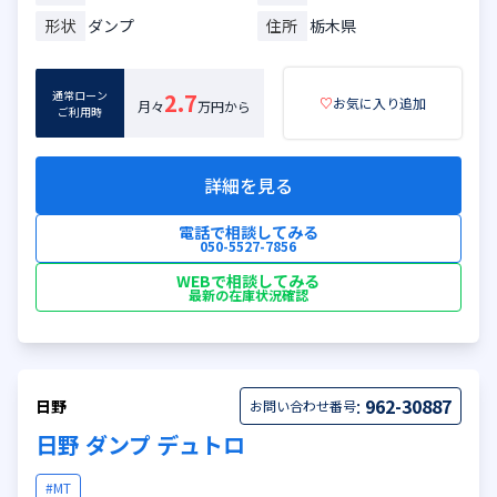
形状
ダンプ
住所
栃木県
通常ローン
2.7
♡
お気に入り追加
月々
万円から
ご利用時
詳細を見る
電話で相談してみる
050-5527-7856
WEBで相談してみる
最新の在庫状況確認
:
962-30887
日野
お問い合わせ番号
日野 ダンプ デュトロ
#MT