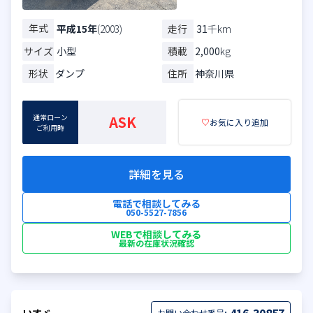
年式
走行
31
千km
平成15年
(2003)
サイズ
小型
積載
2,000
kg
形状
ダンプ
住所
神奈川県
通常ローン
ASK
♡
お気に入り追加
ご利用時
詳細を見る
電話で相談してみる
050-5527-7856
WEBで相談してみる
最新の在庫状況確認
お問い合わせ番号