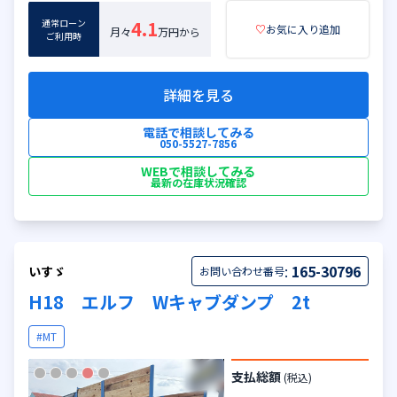
通常ローン
4.1
♡
お気に入り追加
月々
万円から
ご利用時
詳細を見る
電話で相談してみる
050-5527-7856
WEBで相談してみる
最新の在庫状況確認
:
165-30796
いすゞ
お問い合わせ番号
H18 エルフ Wキャブダンプ 2t
#MT
支払総額
(税込)