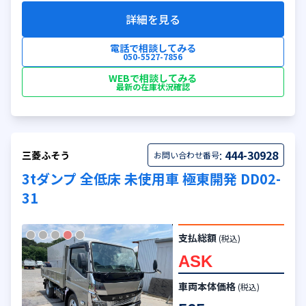
詳細を見る
電話で相談してみる
050-5527-7856
WEBで相談してみる
最新の在庫状況確認
:
444-30928
三菱ふそう
お問い合わせ番号
3tダンプ 全低床 未使用車 極東開発 DD02-
31
支払総額
(税込)
ASK
車両本体価格
(税込)