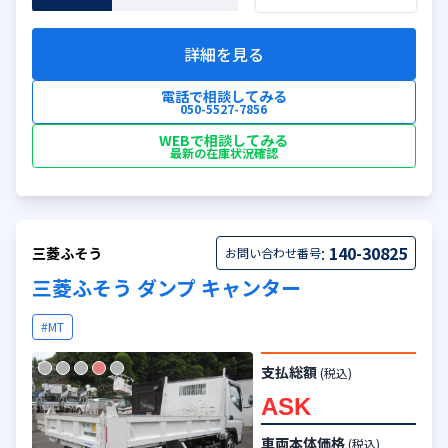
詳細を見る
電話で相談してみる
050-5527-7856
WEBで相談してみる
最新の在庫状況確認
:
140-30825
三菱ふそう
お問い合わせ番号
三菱ふそう ダンプ キャンター
#MT
支払総額
(税込)
ASK
車両本体価格
(税込)