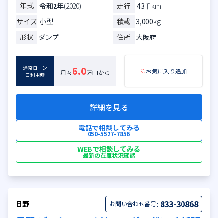
年式
走行
43
千km
令和2年
(2020)
サイズ
小型
積載
3,000
kg
形状
ダンプ
住所
大阪府
通常ローン
6.0
♡
お気に入り追加
月々
万円から
ご利用時
詳細を見る
電話で相談してみる
050-5527-7856
WEBで相談してみる
最新の在庫状況確認
:
833-30868
日野
お問い合わせ番号