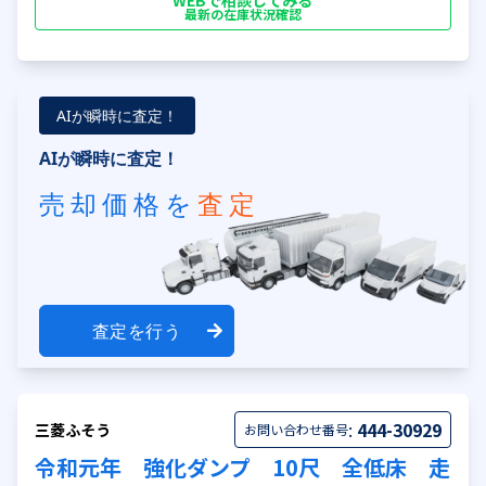
WEBで相談してみる
最新の在庫状況確認
AIが瞬時に査定！
AIが瞬時に査定！
売却価格を
査定
査定を行う
:
444-30929
三菱ふそう
お問い合わせ番号
令和元年 強化ダンプ 10尺 全低床 走