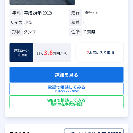
年式
走行
96
千km
平成24年
(2012)
サイズ
小型
積載
-
形状
ダンプ
住所
千葉県
通常ローン
3.6
♡
お気に入り追加
月々
万円から
ご利用時
詳細を見る
電話で相談してみる
050-5527-7856
WEBで相談してみる
最新の在庫状況確認