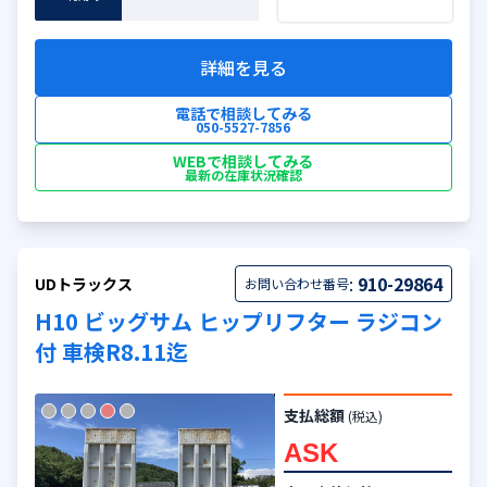
詳細を見る
電話で相談してみる
050-5527-7856
WEBで相談してみる
最新の在庫状況確認
:
910-29864
UDトラックス
お問い合わせ番号
H10 ビッグサム ヒップリフター ラジコン
付 車検R8.11迄
支払総額
(税込)
ASK