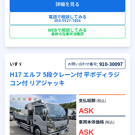
詳細を見る
電話で相談してみる
050-5527-7856
WEBで相談してみる
最新の在庫状況確認
:
910-30097
いすゞ
お問い合わせ番号
H17 エルフ 5段クレーン付 平ボディラジ
コン付 リアジャッキ
支払総額
(税込)
ASK
車両本体価格
(税込)
ASK