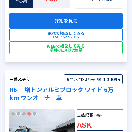
ご利用時
詳細を見る
電話で相談してみる
050-5527-7856
WEBで相談してみる
最新の在庫状況確認
:
910-30095
三菱ふそう
お問い合わせ番号
R6 増トンアルミブロック ワイド 6万
km ワンオーナー車
支払総額
(税込)
ASK