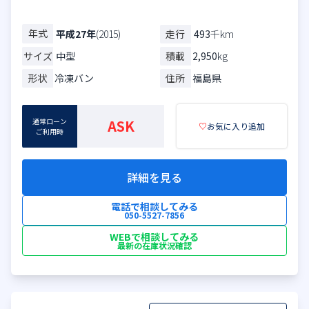
年式
走行
493
千km
平成27年
(2015)
サイズ
中型
積載
2,950
kg
形状
冷凍バン
住所
福島県
通常ローン
ASK
♡
お気に入り追加
ご利用時
詳細を見る
電話で相談してみる
050-5527-7856
WEBで相談してみる
最新の在庫状況確認