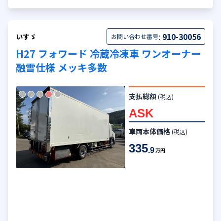
:
910-30056
いすゞ
お問い合わせ番号
H27 フォワード 冷蔵冷凍車 ワンオーナー
融雪仕様 メッキ多数
支払総額
(税込)
ASK
車両本体価格
(税込)
335
.9
万円