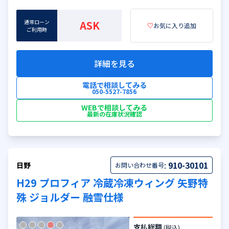
通常ローン
ASK
♡
お気に入り追加
ご利用時
詳細を見る
電話で相談してみる
050-5527-7856
WEBで相談してみる
最新の在庫状況確認
:
910-30101
日野
お問い合わせ番号
H29 プロフィア 冷蔵冷凍ウィング 矢野特
殊 ジョルダー 融雪仕様
支払総額
(税込)