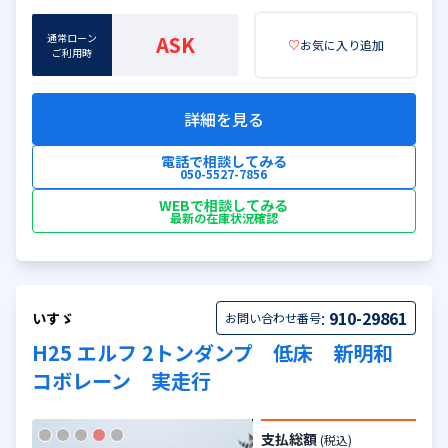
通常ローン
ASK
♡
お気に入り追加
ご利用時
詳細を見る
電話で相談してみる
050-5527-7856
WEBで相談してみる
最新の在庫状況確認
:
910-29861
いすゞ
お問い合わせ番号
H25 エルフ 2トンダンプ 低床 新明和
コボレーン 実走行
支払総額
(税込)