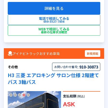
詳細を見る
電話で相談してみる
050-5527-7856
WEBで相談してみる
最新の在庫状況確認
アイナビトラックおすすめ車両
新規掲載
:
910-30873
その他
お問い合わせ番号
H3 三菱 エアロキング サロン仕様 2階建て
バス 3軸バス
支払総額
(税込)
ASK