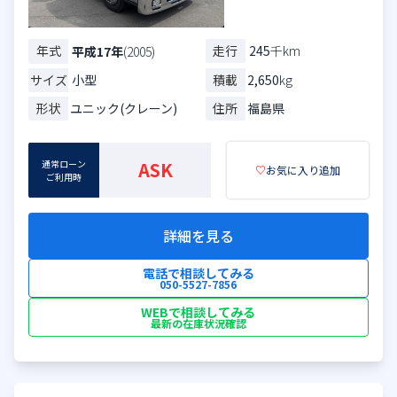
年式
走行
245
千km
平成17年
(2005)
サイズ
小型
積載
2,650
kg
形状
ユニック(クレーン)
住所
福島県
通常ローン
ASK
♡
お気に入り追加
ご利用時
詳細を見る
電話で相談してみる
050-5527-7856
WEBで相談してみる
最新の在庫状況確認