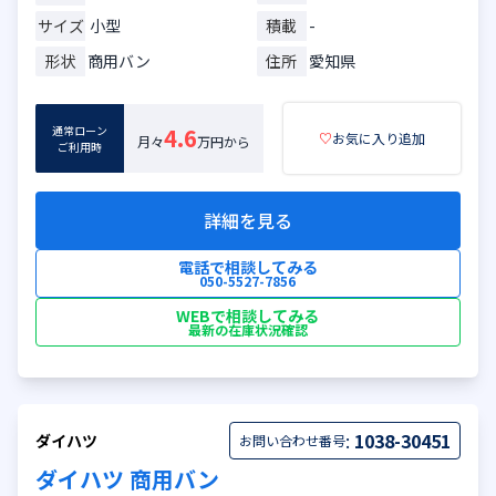
サイズ
小型
積載
-
形状
商用バン
住所
愛知県
通常ローン
4.6
♡
お気に入り追加
月々
万円から
ご利用時
詳細を見る
電話で相談してみる
050-5527-7856
WEBで相談してみる
最新の在庫状況確認
:
1038-30451
ダイハツ
お問い合わせ番号
ダイハツ 商用バン