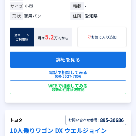
サイズ
小型
積載
-
形状
商用バン
住所
愛知県
通常ローン
5.2
♡
お気に入り追加
月々
万円から
ご利用時
詳細を見る
電話で相談してみる
050-5527-7856
WEBで相談してみる
最新の在庫状況確認
:
895-30686
トヨタ
お問い合わせ番号
10人乗りワゴン DX ウエルジョイン