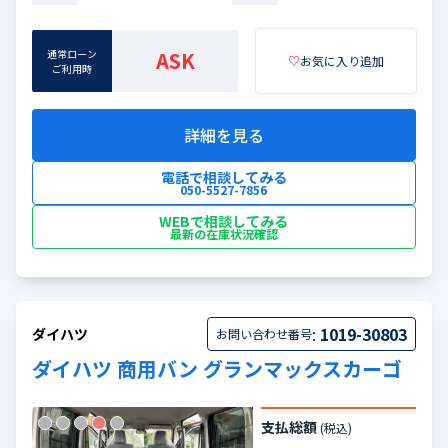
通常ローン
ASK
♡
お気に入り追加
ご利用時
詳細を見る
電話で相談してみる
050-5527-7856
WEBで相談してみる
最新の在庫状況確認
:
1019-30803
ダイハツ
お問い合わせ番号
ダイハツ 商用バン グランマックスカーゴ
支払総額
(税込)