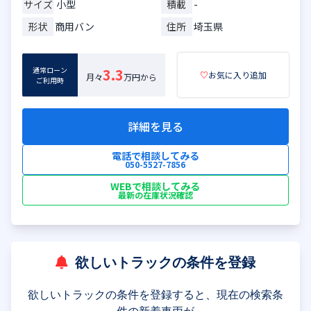
サイズ
小型
積載
-
形状
商用バン
住所
埼玉県
通常ローン
3.3
♡
お気に入り追加
月々
万円から
ご利用時
詳細を見る
電話で相談してみる
050-5527-7856
WEBで相談してみる
最新の在庫状況確認
欲しいトラックの条件を登録
欲しいトラックの条件を登録すると、現在の検索条
件の新着車両が