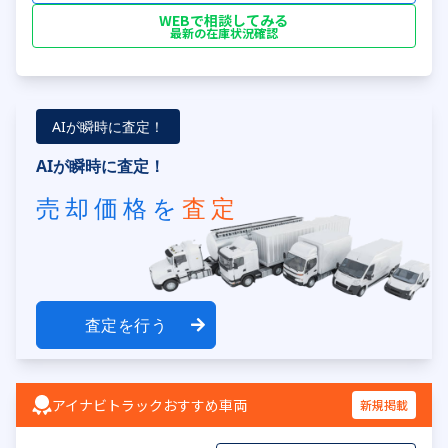
WEBで相談してみる
最新の在庫状況確認
AIが瞬時に査定！
AIが瞬時に査定！
売却価格を
査定
査定を行う
アイナビトラックおすすめ車両
新規掲載