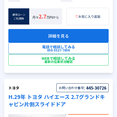
通常ローン
2.7
♡
お気に入り追加
月々
万円から
ご利用時
詳細を見る
電話で相談してみる
050-5527-7856
WEBで相談してみる
最新の在庫状況確認
:
445-30726
トヨタ
お問い合わせ番号
H.29年 トヨタ ハイエース 2.7グランドキ
ャビン片側スライドドア