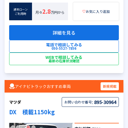
通常ローン
2.8
♡
お気に入り追加
月々
万円から
ご利用時
詳細を見る
電話で相談してみる
050-5527-7856
WEBで相談してみる
最新の在庫状況確認
アイナビトラックおすすめ車両
新規掲載
:
895-30964
マツダ
お問い合わせ番号
DX 積載1150kg