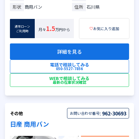
形状
商用バン
住所
石川県
通常ローン
1.5
♡
お気に入り追加
月々
万円から
ご利用時
詳細を見る
電話で相談してみる
050-5527-7856
WEBで相談してみる
最新の在庫状況確認
:
962-30693
その他
お問い合わせ番号
日産 商用バン