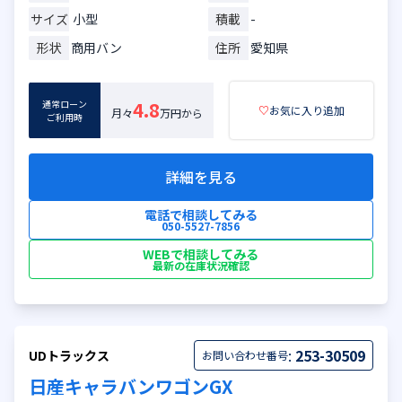
サイズ
小型
積載
-
形状
商用バン
住所
愛知県
通常ローン
4.8
♡
お気に入り追加
月々
万円から
ご利用時
詳細を見る
電話で相談してみる
050-5527-7856
WEBで相談してみる
最新の在庫状況確認
:
253-30509
UDトラックス
お問い合わせ番号
日産キャラバンワゴンGX