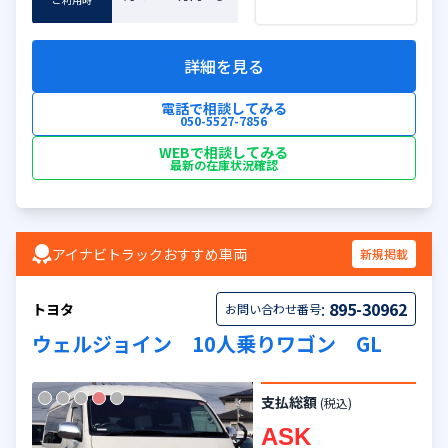
詳細を見る
電話で相談してみる
050-5527-7856
WEBで相談してみる
最新の在庫状況確認
アイナビトラックおすすめ車両
新規掲載
:
895-30962
トヨタ
お問い合わせ番号
ウェルジョイン 10人乗りワゴン GL
支払総額
(税込)
ASK