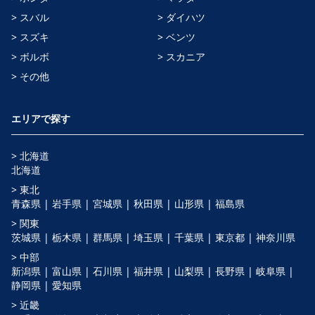
> スバル
> ダイハツ
> スズキ
> ベンツ
> ボルボ
> スカニア
> その他
エリアで探す
> 北海道
北海道
> 東北
青森県 |
岩手県 |
宮城県 |
秋田県 |
山形県 |
福島県
> 関東
茨城県 |
栃木県 |
群馬県 |
埼玉県 |
千葉県 |
東京都 |
神奈川県
> 中部
新潟県 |
富山県 |
石川県 |
福井県 |
山梨県 |
長野県 |
岐阜県 |
静岡県 |
愛知県
> 近畿