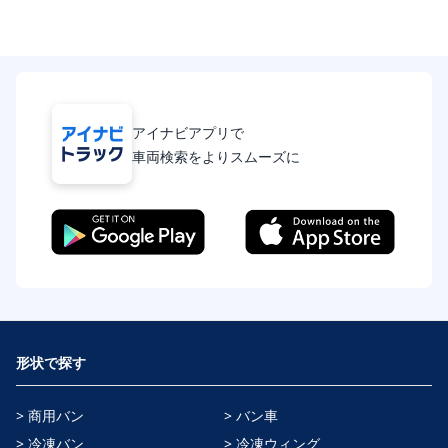
アイナビアプリで
車両検索をよりスムーズに
形状で探す
> 商用バン
> バン車
> 冷凍バン
> 冷凍ウィング