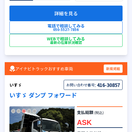
詳細を見る
電話で相談してみる
050-5527-7856
WEBで相談してみる
最新の在庫状況確認
アイナビトラックおすすめ車両
新規掲載
:
416-30857
いすゞ
お問い合わせ番号
いすゞ ダンプ フォワード
支払総額
(税込)
ASK