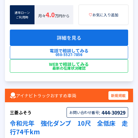
通常ローン
4.0
♡
お気に入り追加
月々
万円から
ご利用時
詳細を見る
電話で相談してみる
050-5527-7856
WEBで相談してみる
最新の在庫状況確認
アイナビトラックおすすめ車両
新規掲載
:
444-30929
三菱ふそう
お問い合わせ番号
令和元年 強化ダンプ 10尺 全低床 走
行74千km