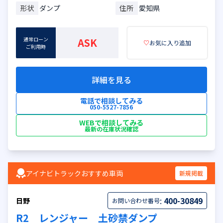
形状
ダンプ
住所
愛知県
通常ローン
ASK
♡
お気に入り追加
ご利用時
詳細を見る
電話で相談してみる
050-5527-7856
WEBで相談してみる
最新の在庫状況確認
アイナビトラックおすすめ車両
新規掲載
:
400-30849
日野
お問い合わせ番号
R2 レンジャー 土砂禁ダンプ