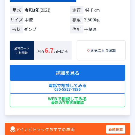
年式
走行
44
千km
令和3年
(2021)
サイズ
中型
積載
3,500
kg
形状
ダンプ
住所
千葉県
通常ローン
6.7
♡
お気に入り追加
月々
万円から
ご利用時
詳細を見る
電話で相談してみる
050-5527-7856
WEBで相談してみる
最新の在庫状況確認
アイナビトラックおすすめ車両
新規掲載