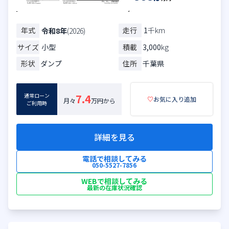
年式
走行
1
千km
令和8年
(2026)
サイズ
小型
積載
3,000
kg
形状
ダンプ
住所
千葉県
通常ローン
7.4
♡
お気に入り追加
月々
万円から
ご利用時
詳細を見る
電話で相談してみる
050-5527-7856
WEBで相談してみる
最新の在庫状況確認