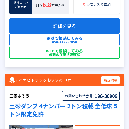
通常ローン
6.8
♡
お気に入り追加
月々
万円から
ご利用時
詳細を見る
電話で相談してみる
050-5527-7856
WEBで相談してみる
最新の在庫状況確認
アイナビトラックおすすめ車両
新規掲載
:
196-30906
三菱ふそう
お問い合わせ番号
土砂ダンプ 4ナンバー 2トン積載 全低床 5
トン限定免許