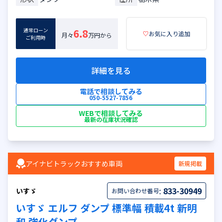
通常ローン
6.8
♡
お気に入り追加
月々
万円から
ご利用時
詳細を見る
電話で相談してみる
050-5527-7856
WEBで相談してみる
最新の在庫状況確認
アイナビトラックおすすめ車両
新規掲載
:
833-30949
いすゞ
お問い合わせ番号
いすゞ エルフ ダンプ 標準幅 積載4t 新明
和 強化ダンプ