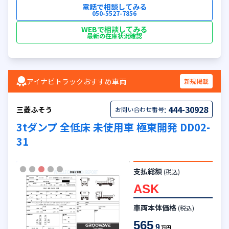
電話で相談してみる
050-5527-7856
WEBで相談してみる
最新の在庫状況確認
アイナビトラックおすすめ車両
新規掲載
:
444-30928
三菱ふそう
お問い合わせ番号
3tダンプ 全低床 未使用車 極東開発 DD02-
31
支払総額
(税込)
ASK
車両本体価格
(税込)
565
.9
万円