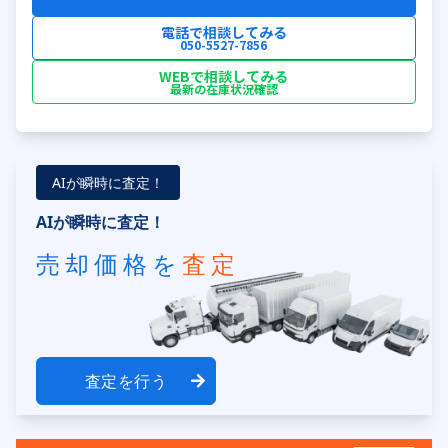
電話で相談してみる
050-5527-7856
WEBで相談してみる
最新の在庫状況確認
AIが瞬時に査定！
AIが瞬時に査定！
売却価格を
査定
査定を行う