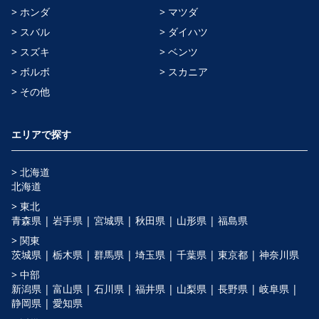
> ホンダ
> マツダ
> スバル
> ダイハツ
> スズキ
> ベンツ
> ボルボ
> スカニア
> その他
エリアで探す
> 北海道
北海道
> 東北
青森県 |
岩手県 |
宮城県 |
秋田県 |
山形県 |
福島県
> 関東
茨城県 |
栃木県 |
群馬県 |
埼玉県 |
千葉県 |
東京都 |
神奈川県
> 中部
新潟県 |
富山県 |
石川県 |
福井県 |
山梨県 |
長野県 |
岐阜県 |
静岡県 |
愛知県