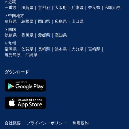
> 近畿
三重県 |
滋賀県 |
京都府 |
大阪府 |
兵庫県 |
奈良県 |
和歌山県
> 中国地方
鳥取県 |
島根県 |
岡山県 |
広島県 |
山口県
> 四国
徳島県 |
香川県 |
愛媛県 |
高知県
> 九州
福岡県 |
佐賀県 |
長崎県 |
熊本県 |
大分県 |
宮崎県 |
鹿児島県 |
沖縄県
ダウンロード
会社概要
プライバシーポリシー
利用規約