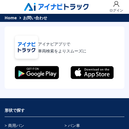
ログイン
Home
お問い合わせ
アイナビアプリで
車両検索をよりスムーズに
形状で探す
> 商用バン
> バン車