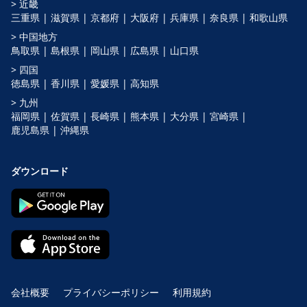
> 近畿
三重県 |
滋賀県 |
京都府 |
大阪府 |
兵庫県 |
奈良県 |
和歌山県
> 中国地方
鳥取県 |
島根県 |
岡山県 |
広島県 |
山口県
> 四国
徳島県 |
香川県 |
愛媛県 |
高知県
> 九州
福岡県 |
佐賀県 |
長崎県 |
熊本県 |
大分県 |
宮崎県 |
鹿児島県 |
沖縄県
ダウンロード
会社概要
プライバシーポリシー
利用規約