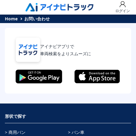
ログイン
Home
お問い合わせ
アイナビアプリで
車両検索をよりスムーズに
形状で探す
> 商用バン
> バン車