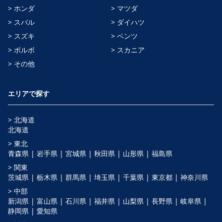
> ホンダ
> マツダ
> スバル
> ダイハツ
> スズキ
> ベンツ
> ボルボ
> スカニア
> その他
エリアで探す
> 北海道
北海道
> 東北
青森県 |
岩手県 |
宮城県 |
秋田県 |
山形県 |
福島県
> 関東
茨城県 |
栃木県 |
群馬県 |
埼玉県 |
千葉県 |
東京都 |
神奈川県
> 中部
新潟県 |
富山県 |
石川県 |
福井県 |
山梨県 |
長野県 |
岐阜県 |
静岡県 |
愛知県