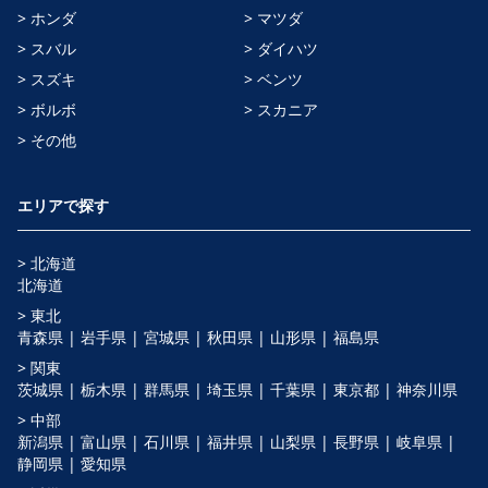
> ホンダ
> マツダ
> スバル
> ダイハツ
> スズキ
> ベンツ
> ボルボ
> スカニア
> その他
エリアで探す
> 北海道
北海道
> 東北
青森県 |
岩手県 |
宮城県 |
秋田県 |
山形県 |
福島県
> 関東
茨城県 |
栃木県 |
群馬県 |
埼玉県 |
千葉県 |
東京都 |
神奈川県
> 中部
新潟県 |
富山県 |
石川県 |
福井県 |
山梨県 |
長野県 |
岐阜県 |
静岡県 |
愛知県