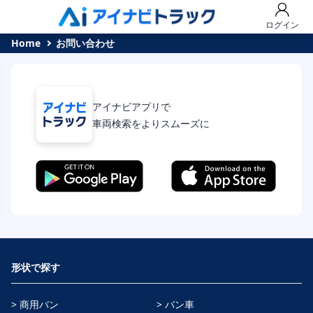
ログイン
Home
お問い合わせ
アイナビアプリで
車両検索をよりスムーズに
形状で探す
> 商用バン
> バン車