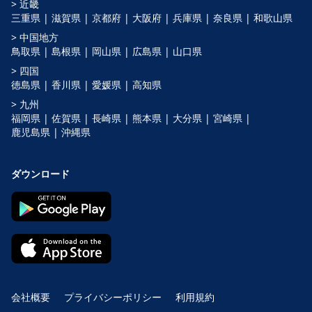
> 近畿
三重県 |
滋賀県 |
京都府 |
大阪府 |
兵庫県 |
奈良県 |
和歌山県
> 中国地方
鳥取県 |
島根県 |
岡山県 |
広島県 |
山口県
> 四国
徳島県 |
香川県 |
愛媛県 |
高知県
> 九州
福岡県 |
佐賀県 |
長崎県 |
熊本県 |
大分県 |
宮崎県 |
鹿児島県 |
沖縄県
ダウンロード
会社概要
プライバシーポリシー
利用規約