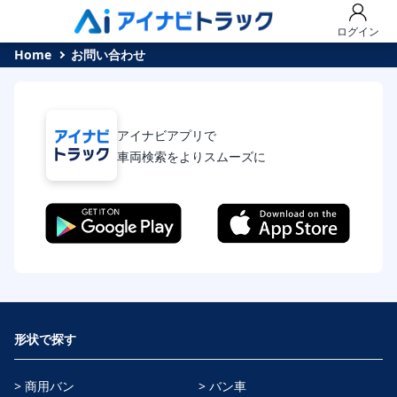
ログイン
Home
お問い合わせ
アイナビアプリで
車両検索をよりスムーズに
形状で探す
> 商用バン
> バン車