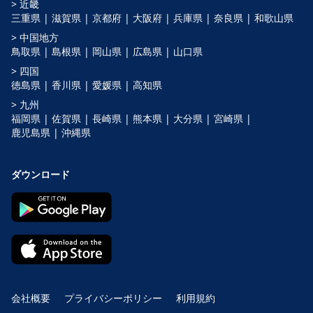
> 近畿
三重県 |
滋賀県 |
京都府 |
大阪府 |
兵庫県 |
奈良県 |
和歌山県
> 中国地方
鳥取県 |
島根県 |
岡山県 |
広島県 |
山口県
> 四国
徳島県 |
香川県 |
愛媛県 |
高知県
> 九州
福岡県 |
佐賀県 |
長崎県 |
熊本県 |
大分県 |
宮崎県 |
鹿児島県 |
沖縄県
ダウンロード
会社概要
プライバシーポリシー
利用規約