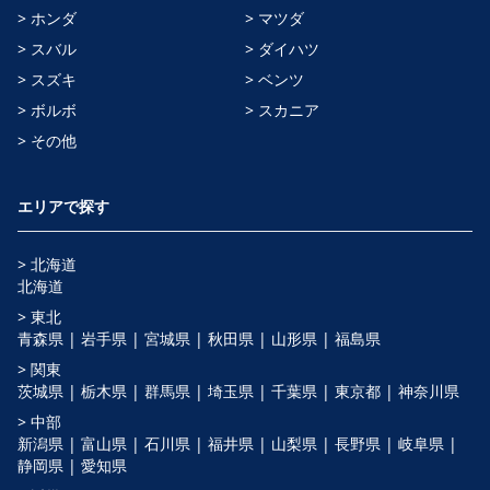
> ホンダ
> マツダ
> スバル
> ダイハツ
> スズキ
> ベンツ
> ボルボ
> スカニア
> その他
エリアで探す
> 北海道
北海道
> 東北
青森県 |
岩手県 |
宮城県 |
秋田県 |
山形県 |
福島県
> 関東
茨城県 |
栃木県 |
群馬県 |
埼玉県 |
千葉県 |
東京都 |
神奈川県
> 中部
新潟県 |
富山県 |
石川県 |
福井県 |
山梨県 |
長野県 |
岐阜県 |
静岡県 |
愛知県