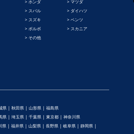
> ホンダ
> マツダ
> スバル
> ダイハツ
> スズキ
> ベンツ
> ボルボ
> スカニア
> その他
城県 |
秋田県 |
山形県 |
福島県
馬県 |
埼玉県 |
千葉県 |
東京都 |
神奈川県
川県 |
福井県 |
山梨県 |
長野県 |
岐阜県 |
静岡県 |