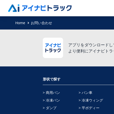
Home
お問い合わせ
アプリをダウンロードし
より便利にアイナビトラ
形状で探す
> 商用バン
> バン車
> 冷凍バン
> 冷凍ウィング
> ダンプ
> 平ボディー