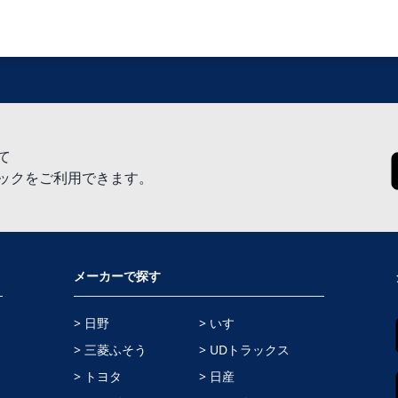
て
ックをご利用できます。
メーカーで探す
> 日野
> いすゞ
> 三菱ふそう
> UDトラックス
> トヨタ
> 日産