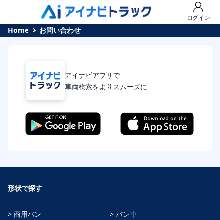
ログイン
Home
お問い合わせ
アイナビアプリで
車両検索をよりスムーズに
形状で探す
> 商用バン
> バン車