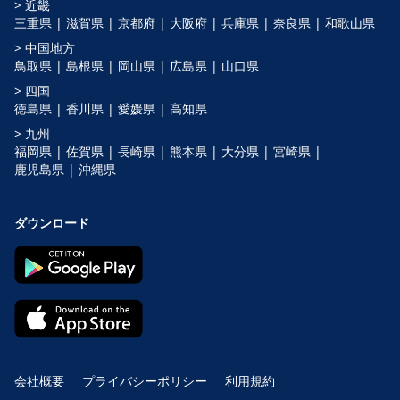
> 近畿
三重県 |
滋賀県 |
京都府 |
大阪府 |
兵庫県 |
奈良県 |
和歌山県
> 中国地方
鳥取県 |
島根県 |
岡山県 |
広島県 |
山口県
> 四国
徳島県 |
香川県 |
愛媛県 |
高知県
> 九州
福岡県 |
佐賀県 |
長崎県 |
熊本県 |
大分県 |
宮崎県 |
鹿児島県 |
沖縄県
ダウンロード
会社概要
プライバシーポリシー
利用規約