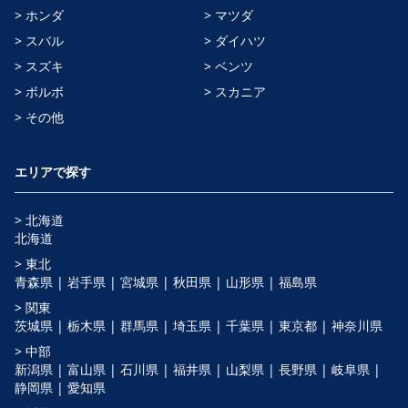
> ホンダ
> マツダ
> スバル
> ダイハツ
> スズキ
> ベンツ
> ボルボ
> スカニア
> その他
エリアで探す
> 北海道
北海道
> 東北
青森県 |
岩手県 |
宮城県 |
秋田県 |
山形県 |
福島県
> 関東
茨城県 |
栃木県 |
群馬県 |
埼玉県 |
千葉県 |
東京都 |
神奈川県
> 中部
新潟県 |
富山県 |
石川県 |
福井県 |
山梨県 |
長野県 |
岐阜県 |
静岡県 |
愛知県