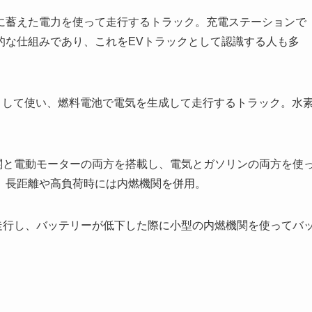
テリーに蓄えた電力を使って走行するトラック。充電ステーションで
的な仕組みであり、これをEVトラックとして認識する人も多
を燃料として使い、燃料電池で電気を生成して走行するトラック。水
内燃機関と電動モーターの両方を搭載し、電気とガソリンの両方を使
、長距離や高負荷時には内燃機関を併用。
電気で走行し、バッテリーが低下した際に小型の内燃機関を使ってバ