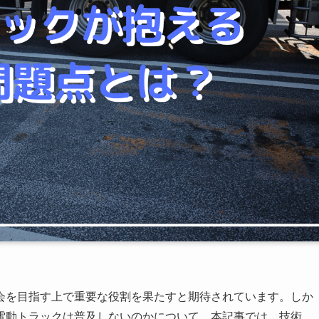
会を目指す上で重要な役割を果たすと期待されています。しか
電動トラックは普及しないのかについて、本記事では、技術