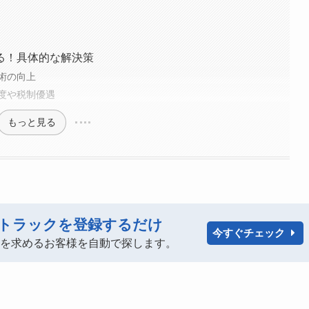
る！具体的な解決策
術の向上
度や税制優遇
もっと見る
トラックを登録するだけ
今すぐチェック
ックを求めるお客様を自動で探します。