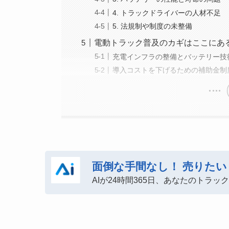
4. トラックドライバーの人材不足
5. 法規制や制度の未整備
電動トラック普及のカギはここにあ
充電インフラの整備とバッテリー技
導入コストを下げるための補助金制
面倒な手間なし！
売りたい
AIが24時間365日、あなたのトラ