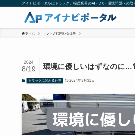
アイナビポータルはトラック、輸送業界のAI・DX・環境問題への
ホーム
トラックに関わる仕事
2024
環境に優しいはずなのに…
8/19
2024年8月31日
トラックに関わる仕事