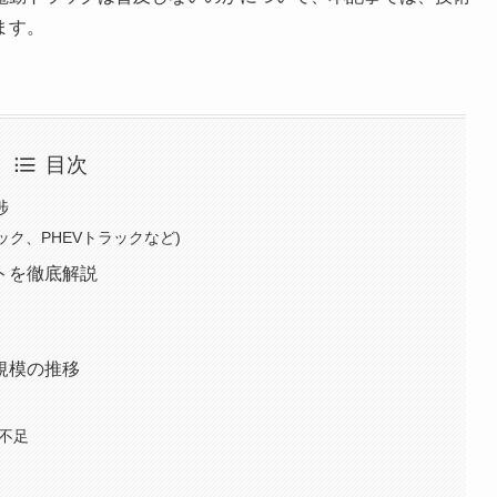
ます。
目次
捗
ック、PHEVトラックなど)
トを徹底解説
規模の推移
の不足