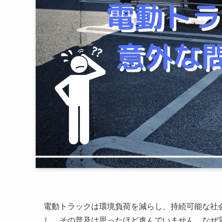
電動トラックは環境負荷を減らし、持続可能な社
し、その普及は思ったほど進んでいません。なぜ