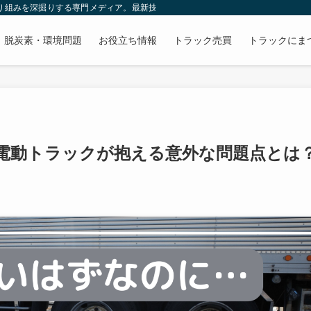
取り組みを深掘りする専門メディア。最新技術やトレンド、先進的な事業戦略をわ
脱炭素・環境問題
お役立ち情報
トラック売買
トラックにま
電動トラックが抱える意外な問題点とは