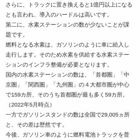
さらに、トラックに置き換えると1億円以上になる
とも言われ、導入のハードルは高いです。
第二に、水素ステーションの数が少ないことが課
題です。
燃料となる水素は、ガソリンのように車に給入し
走行します。そのため水素を供給する水素ステー
ションのインフラ整備が必要となります。
国内の水素ステーションの数は、「首都圏」「中
京圏」「関西圏」「九州圏」の４大都市圏が中心
で159カ所、そのうち首都圏が最も多く59カ所。
（2022年5月時点）
一方でガソリンスタンドの数は全国で29,005ヵ所
と、その差は歴然です。
今後、ガソリン車のように燃料電池トラックを普