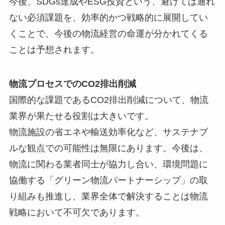
今後、SDGs達成やESG投資という、避けては通れ
ない必須課題を、効率的かつ戦略的に展開してい
くことで、今後の物流経営の命運が分かれてくる
ことは予想されます。
物流プロセスでのCO2排出削減
国際的な課題であるCO2排出削減について、物流
業界が果たせる役割は大きいです。
物流施設の省エネや輸送効率化など、サステナブ
ルな観点での可能性は無限にあります。今後は、
物流に関わる業者同士が協力し合い、環境問題に
協働する「グリーン物流パートナーシップ」の取
り組みも推進し、業界全体で解決することは物流
戦略において不可欠であります。