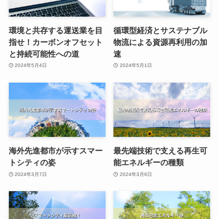
環境と共存する運送業を目
循環型経済とサステナブル
指せ！カーボンオフセット
物流による資源再利用の加
と持続可能性への道
速
2024年5月4日
2024年5月1日
海外先進都市が示すスマー
最先端技術で支える再生可
トシティの姿
能エネルギーの種類
2024年3月7日
2024年3月6日