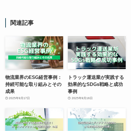
関連記事
物流業界のESG経営事例：
トラック運送業が実践する
持続可能な取り組みとその
効果的なSDGs戦略と成功
成果
事例
2025年9月17日
2025年9月16日