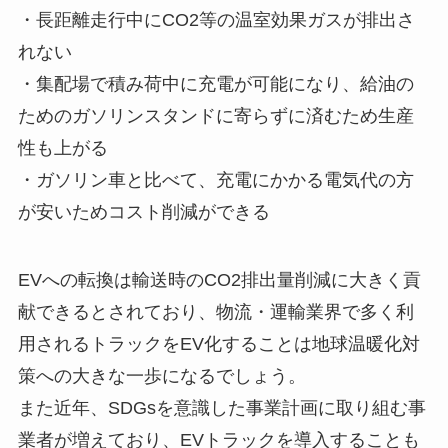
・長距離走行中にCO2等の温室効果ガスが排出さ
れない
・集配場で積み荷中に充電が可能になり、給油の
ためのガソリンスタンドに寄らずに済むため生産
性も上がる
・ガソリン車と比べて、充電にかかる電気代の方
が安いためコスト削減ができる
EVへの転換は輸送時のCO2排出量削減に大きく貢
献できるとされており、物流・運輸業界で多く利
用されるトラックをEV化することは地球温暖化対
策への大きな一歩になるでしょう。
また近年、SDGsを意識した事業計画に取り組む事
業者が増えており、EVトラックを導入することも