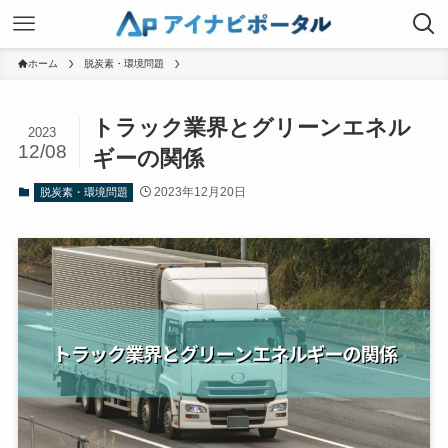
ホーム
脱炭素・環境問題
トラック業界とグリーンエネル
2023
12/08
ギーの関係
2023年12月20日
脱炭素・環境問題