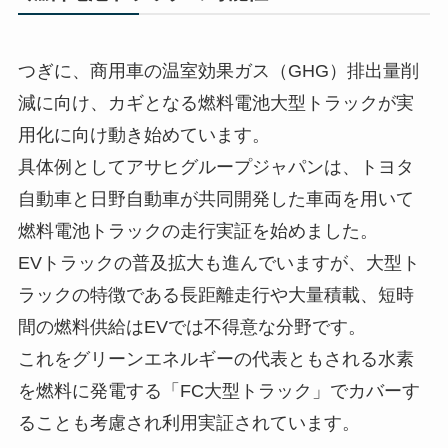
つぎに、商用車の温室効果ガス（GHG）排出量削
減に向け、カギとなる燃料電池大型トラックが実
用化に向け動き始めています。
具体例としてアサヒグループジャパンは、トヨタ
自動車と日野自動車が共同開発した車両を用いて
燃料電池トラックの走行実証を始めました。
EVトラックの普及拡大も進んでいますが、大型ト
ラックの特徴である長距離走行や大量積載、短時
間の燃料供給はEVでは不得意な分野です。
これをグリーンエネルギーの代表ともされる水素
を燃料に発電する「FC大型トラック」でカバーす
ることも考慮され利用実証されています。