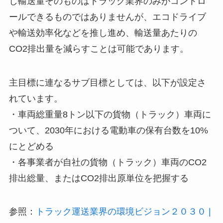
し輸送量そのものはトラック業界のみがコントロ
ールできるものではありませんが、エコドライブ
や輸送効率化などを推し進め、輸送量あたりの
CO2排出量を減らすことは可能であります。
主目標に連なるサブ目標としては、以下が設定さ
れています。
・車両総重量8トン以下の貨物（トラック）車両に
ついて、2030年における電動車の保有台数を10%
にとどめる
・各事業者が自社の貨物（トラック）車両のCO2
排出総量、またはCO2排出原単位を把握する
参照：
トラック運送業界の環境ビジョン２０３０ |