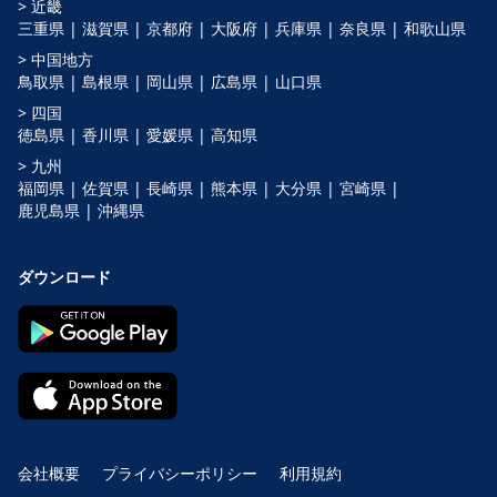
> 近畿
三重県 |
滋賀県 |
京都府 |
大阪府 |
兵庫県 |
奈良県 |
和歌山県
> 中国地方
鳥取県 |
島根県 |
岡山県 |
広島県 |
山口県
> 四国
徳島県 |
香川県 |
愛媛県 |
高知県
> 九州
福岡県 |
佐賀県 |
長崎県 |
熊本県 |
大分県 |
宮崎県 |
鹿児島県 |
沖縄県
ダウンロード
会社概要
プライバシーポリシー
利用規約