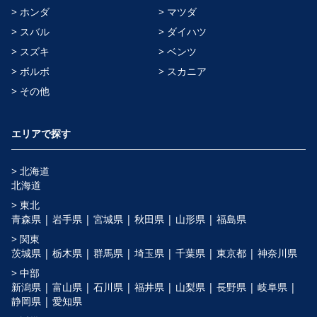
> ホンダ
> マツダ
> スバル
> ダイハツ
> スズキ
> ベンツ
> ボルボ
> スカニア
> その他
エリアで探す
> 北海道
北海道
> 東北
青森県 |
岩手県 |
宮城県 |
秋田県 |
山形県 |
福島県
> 関東
茨城県 |
栃木県 |
群馬県 |
埼玉県 |
千葉県 |
東京都 |
神奈川県
> 中部
新潟県 |
富山県 |
石川県 |
福井県 |
山梨県 |
長野県 |
岐阜県 |
静岡県 |
愛知県