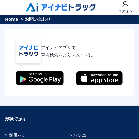
ログイン
Home
お問い合わせ
アイナビアプリで
車両検索をよりスムーズに
形状で探す
> 商用バン
> バン車