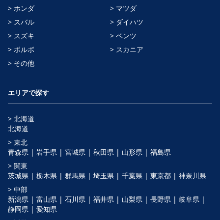
> ホンダ
> マツダ
> スバル
> ダイハツ
> スズキ
> ベンツ
> ボルボ
> スカニア
> その他
エリアで探す
> 北海道
北海道
> 東北
青森県 |
岩手県 |
宮城県 |
秋田県 |
山形県 |
福島県
> 関東
茨城県 |
栃木県 |
群馬県 |
埼玉県 |
千葉県 |
東京都 |
神奈川県
> 中部
新潟県 |
富山県 |
石川県 |
福井県 |
山梨県 |
長野県 |
岐阜県 |
静岡県 |
愛知県