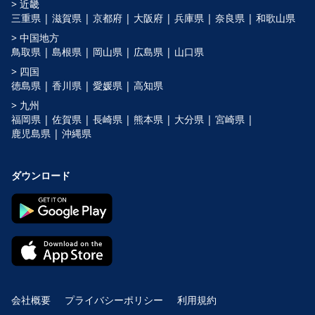
> 近畿
三重県 |
滋賀県 |
京都府 |
大阪府 |
兵庫県 |
奈良県 |
和歌山県
> 中国地方
鳥取県 |
島根県 |
岡山県 |
広島県 |
山口県
> 四国
徳島県 |
香川県 |
愛媛県 |
高知県
> 九州
福岡県 |
佐賀県 |
長崎県 |
熊本県 |
大分県 |
宮崎県 |
鹿児島県 |
沖縄県
ダウンロード
会社概要
プライバシーポリシー
利用規約