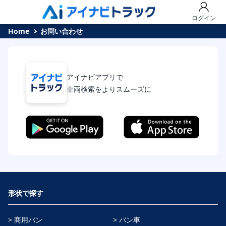
ログイン
Home
お問い合わせ
アイナビアプリで
車両検索をよりスムーズに
形状で探す
> 商用バン
> バン車