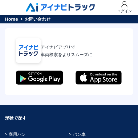
ログイン
Home
お問い合わせ
アイナビアプリで
車両検索をよりスムーズに
形状で探す
> 商用バン
> バン車