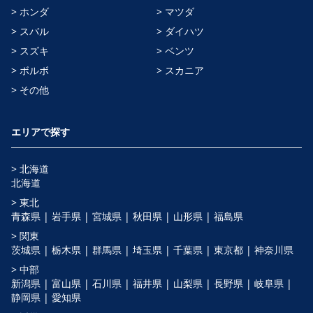
> ホンダ
> マツダ
> スバル
> ダイハツ
> スズキ
> ベンツ
> ボルボ
> スカニア
> その他
エリアで探す
> 北海道
北海道
> 東北
青森県 |
岩手県 |
宮城県 |
秋田県 |
山形県 |
福島県
> 関東
茨城県 |
栃木県 |
群馬県 |
埼玉県 |
千葉県 |
東京都 |
神奈川県
> 中部
新潟県 |
富山県 |
石川県 |
福井県 |
山梨県 |
長野県 |
岐阜県 |
静岡県 |
愛知県