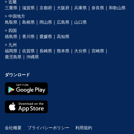
> 近畿
三重県 |
滋賀県 |
京都府 |
大阪府 |
兵庫県 |
奈良県 |
和歌山県
> 中国地方
鳥取県 |
島根県 |
岡山県 |
広島県 |
山口県
> 四国
徳島県 |
香川県 |
愛媛県 |
高知県
> 九州
福岡県 |
佐賀県 |
長崎県 |
熊本県 |
大分県 |
宮崎県 |
鹿児島県 |
沖縄県
ダウンロード
会社概要
プライバシーポリシー
利用規約