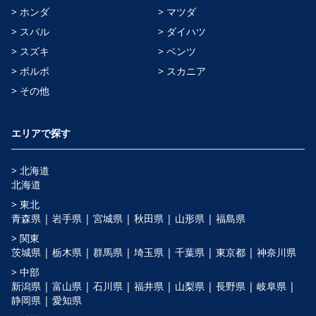
> ホンダ
> マツダ
> スバル
> ダイハツ
> スズキ
> ベンツ
> ボルボ
> スカニア
> その他
エリアで探す
> 北海道
北海道
> 東北
青森県 |
岩手県 |
宮城県 |
秋田県 |
山形県 |
福島県
> 関東
茨城県 |
栃木県 |
群馬県 |
埼玉県 |
千葉県 |
東京都 |
神奈川県
> 中部
新潟県 |
富山県 |
石川県 |
福井県 |
山梨県 |
長野県 |
岐阜県 |
静岡県 |
愛知県