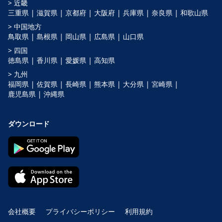
> 近畿
三重県 |
滋賀県 |
京都府 |
大阪府 |
兵庫県 |
奈良県 |
和歌山県
> 中国地方
鳥取県 |
島根県 |
岡山県 |
広島県 |
山口県
> 四国
徳島県 |
香川県 |
愛媛県 |
高知県
> 九州
福岡県 |
佐賀県 |
長崎県 |
熊本県 |
大分県 |
宮崎県 |
鹿児島県 |
沖縄県
ダウンロード
会社概要
プライバシーポリシー
利用規約