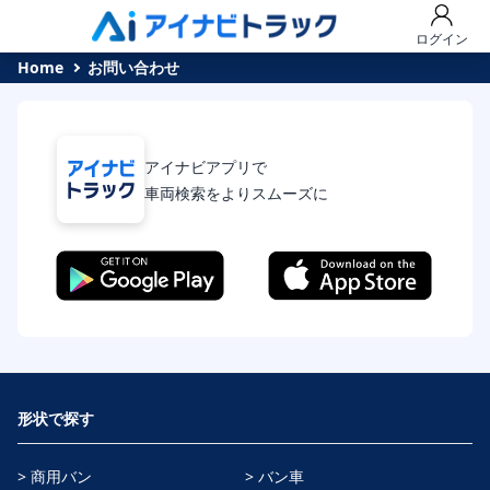
ログイン
Home
お問い合わせ
アイナビアプリで
車両検索をよりスムーズに
形状で探す
> 商用バン
> バン車