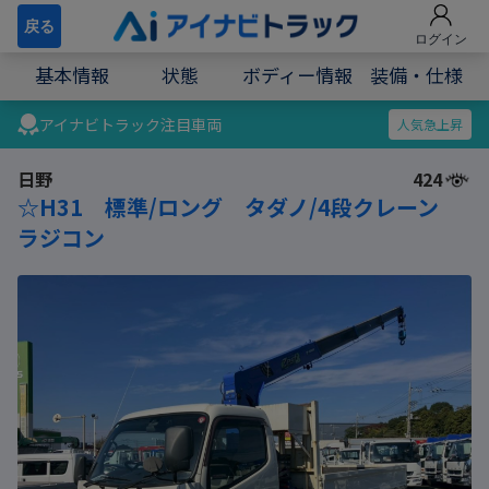
戻る
ログイン
基本情報
状態
ボディー情報
装備・仕様
アイナビトラック注目車両
人気急上昇
日野
424
☆H31 標準/ロング タダノ/4段クレーン
ラジコン