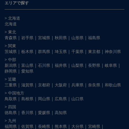
エリアで探す
> 北海道
北海道
> 東北
青森県 |
岩手県 |
宮城県 |
秋田県 |
山形県 |
福島県
> 関東
茨城県 |
栃木県 |
群馬県 |
埼玉県 |
千葉県 |
東京都 |
神奈川県
> 中部
新潟県 |
富山県 |
石川県 |
福井県 |
山梨県 |
長野県 |
岐阜県 |
静岡県 |
愛知県
> 近畿
三重県 |
滋賀県 |
京都府 |
大阪府 |
兵庫県 |
奈良県 |
和歌山県
> 中国地方
鳥取県 |
島根県 |
岡山県 |
広島県 |
山口県
> 四国
徳島県 |
香川県 |
愛媛県 |
高知県
> 九州
福岡県 |
佐賀県 |
長崎県 |
熊本県 |
大分県 |
宮崎県 |