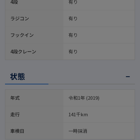
4段
有り
ラジコン
有り
フックイン
有り
4段クレーン
有り
状態
年式
令和1年 (2019)
走行
141千km
車検日
一時抹消 