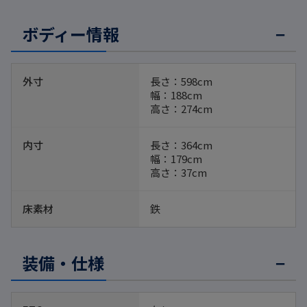
ボディー情報
外寸
長さ：598cm
幅：188cm
高さ：274cm
内寸
長さ：364cm
幅：179cm
高さ：37cm
床素材
鉄
装備・仕様