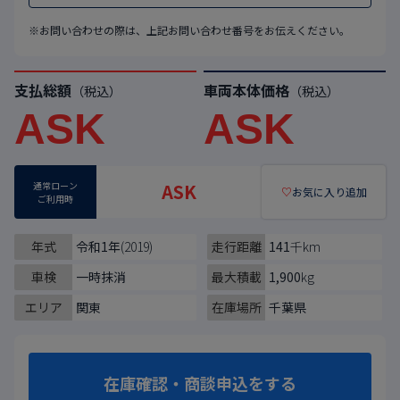
※お問い合わせの際は、上記お問い合わせ番号をお伝えください。
支払総額
車両本体価格
（税込）
（税込）
ASK
ASK
通常ローン
ASK
♡
お気に入り追加
ご利用時
年式
令和1年
(2019)
走行距離
141
千km
車検
一時抹消
最大積載
1,900
kg
エリア
関東
在庫場所
千葉県
在庫確認・商談申込をする