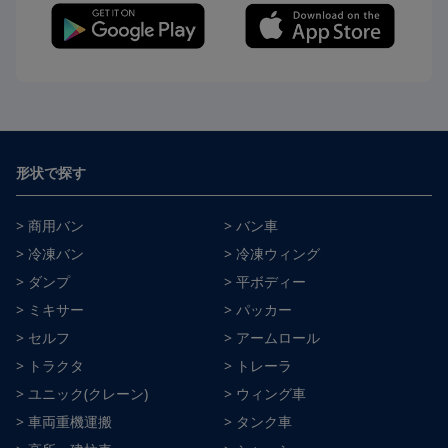
形状で探す
> 商用バン
> バン車
> 冷凍バン
> 冷凍ウィング
> ダンプ
> 平ボディー
> ミキサー
> パッカー
> セルフ
> アームロール
> トラクタ
> トレーラ
> ユニック(クレーン)
> ウィング車
> 車両重機運搬
> タンク車