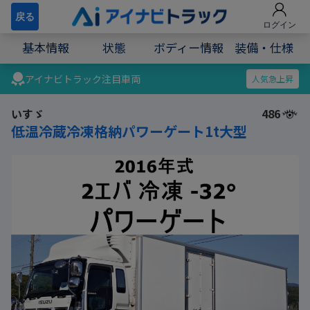
戻る
ログイン
基本情報
状態
ボディー情報
装備・仕様
アイナビトラック注目車両
人気急上昇
いすゞ
486
低温冷蔵冷凍格納パワーゲート1t大型