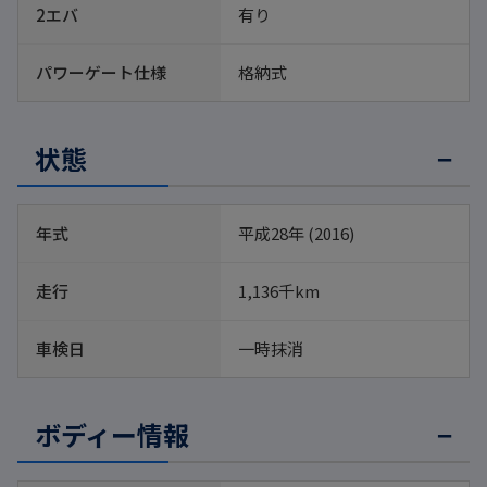
2エバ
有り
パワーゲート仕様
格納式
状態
年式
平成28年 (2016)
走行
1,136千km
車検日
一時抹消 
ボディー情報