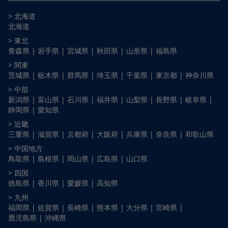
> 北海道
北海道
> 東北
青森県 |
岩手県 |
宮城県 |
秋田県 |
山形県 |
福島県
> 関東
茨城県 |
栃木県 |
群馬県 |
埼玉県 |
千葉県 |
東京都 |
神奈川県
> 中部
新潟県 |
富山県 |
石川県 |
福井県 |
山梨県 |
長野県 |
岐阜県 |
静岡県 |
愛知県
> 近畿
三重県 |
滋賀県 |
京都府 |
大阪府 |
兵庫県 |
奈良県 |
和歌山県
> 中国地方
鳥取県 |
島根県 |
岡山県 |
広島県 |
山口県
> 四国
徳島県 |
香川県 |
愛媛県 |
高知県
> 九州
福岡県 |
佐賀県 |
長崎県 |
熊本県 |
大分県 |
宮崎県 |
鹿児島県 |
沖縄県