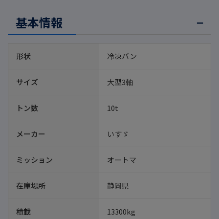
基本情報
形状
冷凍バン
サイズ
大型3軸
トン数
10t
メーカー
いすゞ
ミッション
オートマ
在庫場所
静岡県
積載
13300kg