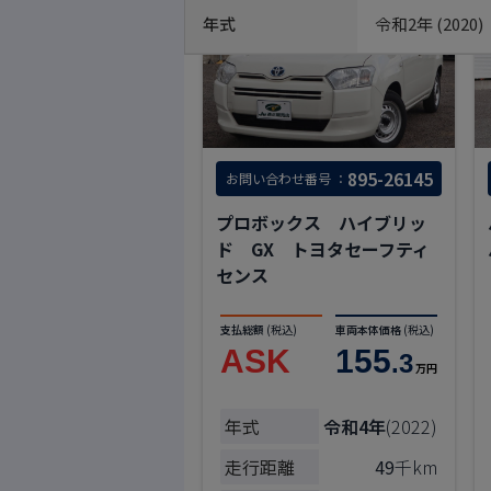
年式
令和2年 (2020)
895-26145
お問い合わせ番号 ：
プロボックス ハイブリッ
ド GX トヨタセーフティ
センス
支払総額
(税込)
車両本体価格
(税込)
ASK
155
.3
万円
年式
令和4年
(2022)
走行距離
49
千km