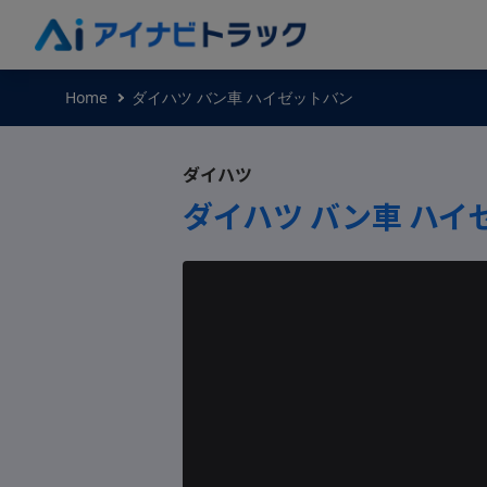
Home
ダイハツ バン車 ハイゼットバン
ダイハツ
ダイハツ バン車 ハイ