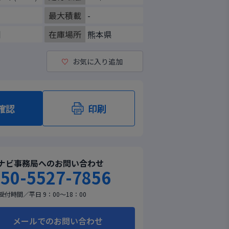
最大積載
-
州
在庫場所
熊本県
♡
お気に入り追加
確認
印刷
ナビ事務局へのお問い合わせ
50-5527-7856
受付時間／平日 9：00～18：00
メールでのお問い合わせ