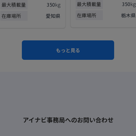
最大積載量
350
kg
最大積載量
350
kg
在庫場所
栃木県
在庫場所
愛知県
もっと見る
アイナビ事務局へのお問い合わせ