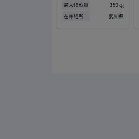
最大積載量
350
kg
在庫場所
愛知県