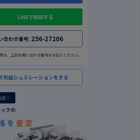
LINEで相談する
:
256-27206
い合わせ番号
際は、上記お問い合わせ番号をお伝えください。
で利益シュミレーションをする
査定！
ラックの
格を
査定