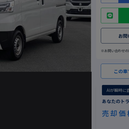
お問
※お問い合わせの
この車
AIが瞬時に
あなたのト
売却価