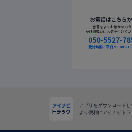
お電話はこちら
番号をよくお確かめのう
かけ間違いにお気を付けくだ
050-5527-78
受付時間／平日 9：00～18
アプリをダウンロードし
より便利にアイナビトラ