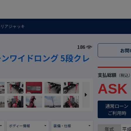
 リアジャッキ
186
お問
ーンワイドロング 5段クレ
支払総額
（税込
ASK
通常ローン
ご利用時
ボディー情報
装備・仕様
年式
平成