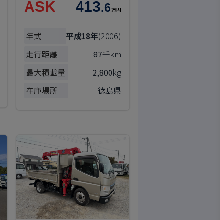
ASK
413
.6
万円
年式
平成18年
(2006)
走行距離
87
千km
最大積載量
2,800
kg
在庫場所
徳島県