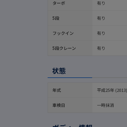
ターボ
有り
5段
有り
フックイン
有り
5段クレーン
有り
状態
年式
平成25年 (2013
車検日
一時抹消 