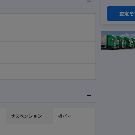
査定を
サスペンション
板バネ