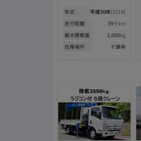
年式
平成30年
(2018)
走行距離
39
千km
最大積載量
3,000
kg
在庫場所
千葉県