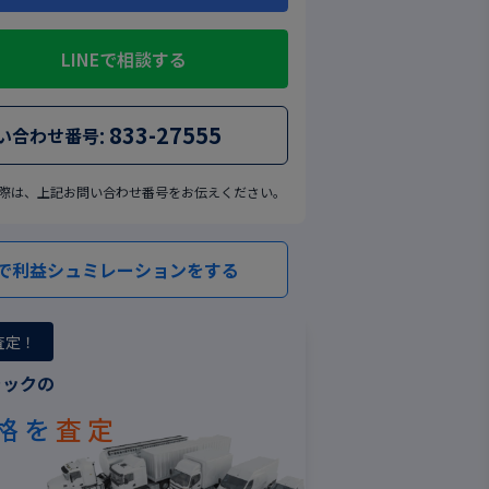
LINEで相談する
:
833-27555
い合わせ番号
際は、上記お問い合わせ番号をお伝えください。
で利益シュミレーションをする
査定！
ラックの
格を
査定