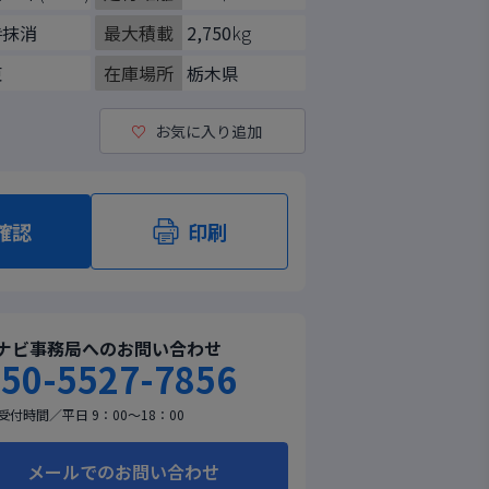
時抹消
最大積載
2,750
kg
東
在庫場所
栃木県
♡
お気に入り追加
確認
印刷
ナビ事務局へのお問い合わせ
50-5527-7856
受付時間／平日 9：00～18：00
メールでのお問い合わせ