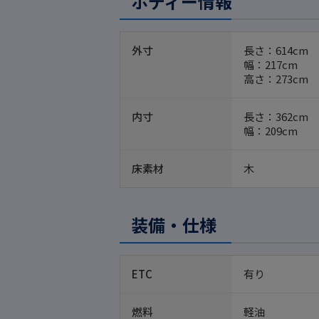
ボディー情報
外寸
長さ：614cm
幅：217cm
高さ：273cm
内寸
長さ：362cm
幅：209cm
床素材
木
装備・仕様
ETC
有り
燃料
軽油