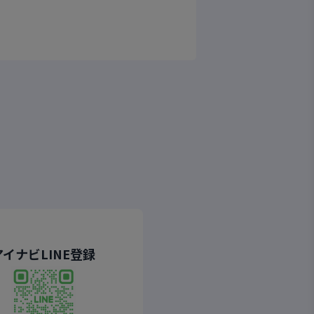
アイナビLINE登録