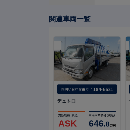
関連車両一覧
184-6621
お問い合わせ番号 ：
デュトロ
支払総額
(税込)
車両本体価格
(税込)
ASK
646
.8
万円