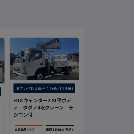
165-12360
お問い合わせ番号 ：
H18 キャンター2.8t平ボデ
ィ タダノ4段クレーン ラ
ジコン付
支払総額
(税込)
車両本体価格
(税込)