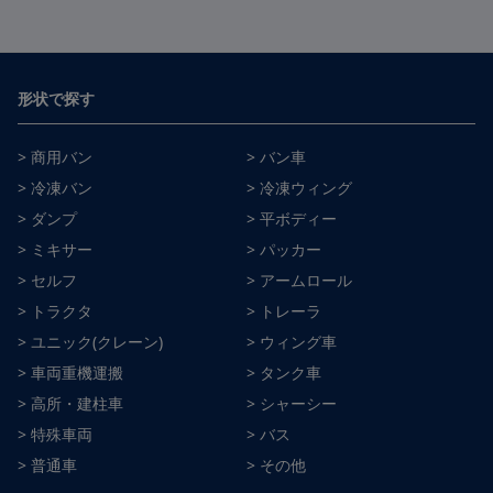
形状で探す
> 商用バン
> バン車
> 冷凍バン
> 冷凍ウィング
> ダンプ
> 平ボディー
> ミキサー
> パッカー
> セルフ
> アームロール
> トラクタ
> トレーラ
> ユニック(クレーン)
> ウィング車
> 車両重機運搬
> タンク車
> 高所・建柱車
> シャーシー
> 特殊車両
> バス
> 普通車
> その他