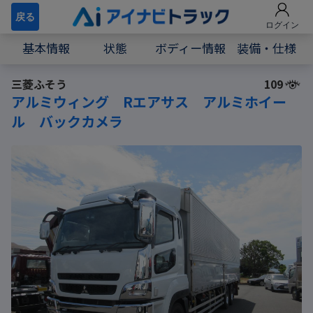
戻る
ログイン
基本情報
状態
ボディー情報
装備・仕様
三菱ふそう
109
アルミウィング Rエアサス アルミホイー
ル バックカメラ