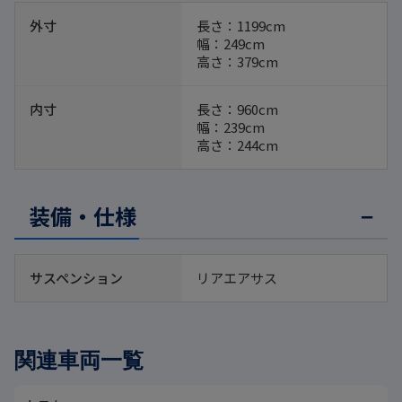
外寸
長さ：1199cm
幅：249cm
高さ：379cm
内寸
長さ：960cm
幅：239cm
高さ：244cm
装備・仕様
サスペンション
リアエアサス
関連車両一覧