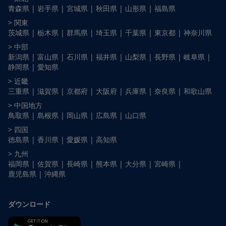
青森県 |
岩手県 |
宮城県 |
秋田県 |
山形県 |
福島県
> 関東
茨城県 |
栃木県 |
群馬県 |
埼玉県 |
千葉県 |
東京都 |
神奈川県
> 中部
新潟県 |
富山県 |
石川県 |
福井県 |
山梨県 |
長野県 |
岐阜県 |
静岡県 |
愛知県
> 近畿
三重県 |
滋賀県 |
京都府 |
大阪府 |
兵庫県 |
奈良県 |
和歌山県
> 中国地方
鳥取県 |
島根県 |
岡山県 |
広島県 |
山口県
> 四国
徳島県 |
香川県 |
愛媛県 |
高知県
> 九州
福岡県 |
佐賀県 |
長崎県 |
熊本県 |
大分県 |
宮崎県 |
鹿児島県 |
沖縄県
ダウンロード