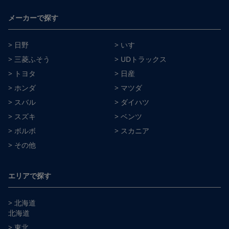
メーカーで探す
> 日野
> いすゞ
> 三菱ふそう
> UDトラックス
> トヨタ
> 日産
> ホンダ
> マツダ
> スバル
> ダイハツ
> スズキ
> ベンツ
> ボルボ
> スカニア
> その他
エリアで探す
> 北海道
北海道
> 東北